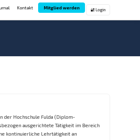
urnal
Kontakt
Mitglied werden
🔐 Login
n der Hochschule Fulda (Diplom-
sbezogen ausgerichtete Tätigkeit im Bereich
e kontinuierliche Lehrtätigkeit an