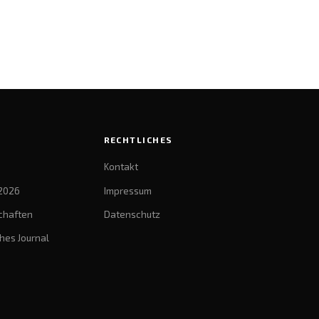
RECHTLICHES
Kontakt
2026
Impressum
chaften
Datenschutz
hes Journal