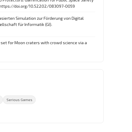
. https://doi.org/10.52202/083097-0059
basierten Simulation zur Förderung von Digital
lschaft für Informatik (GI).
a set for Moon craters with crowd science via a
Serious Games