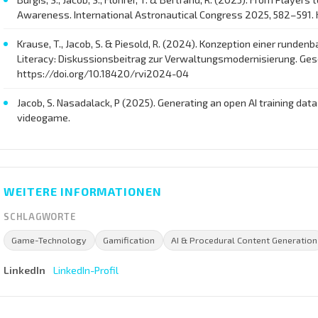
Awareness. International Astronautical Congress 2025, 582–591
Krause, T., Jacob, S. & Piesold, R. (2024). Konzeption einer runden
Literacy: Diskussionsbeitrag zur Verwaltungsmodernisierung. Gesel
https://doi.org/10.18420/rvi2024-04
Jacob, S. Nasadalack, P (2025). Generating an open AI training dat
videogame.
WEITERE INFORMATIONEN
SCHLAGWORTE
Game-Technology
Gamification
AI & Procedural Content Generation
LinkedIn
LinkedIn-Profil