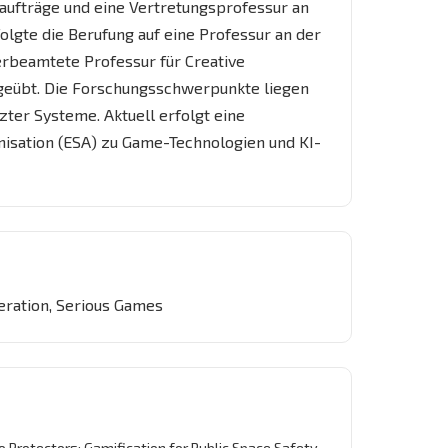
ufträge und eine Vertretungsprofessur an
gte die Berufung auf eine Professur an der
erbeamtete Professur für Creative
sgeübt. Die Forschungsschwerpunkte liegen
ter Systeme. Aktuell erfolgt eine
isation (ESA) zu Game-Technologien und KI-
eration, Serious Games
s to Protectors: Gamification for Public Space Safety