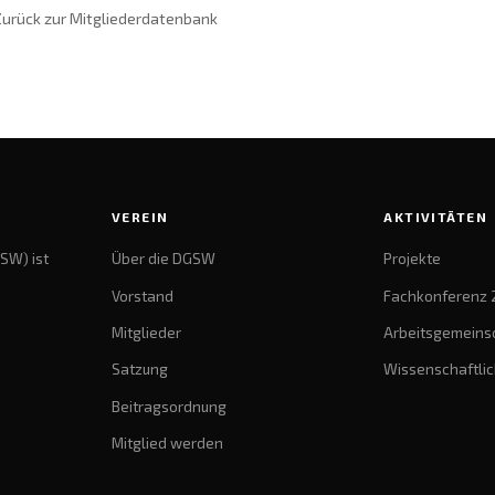
urück zur Mitgliederdatenbank
VEREIN
AKTIVITÄTEN
SW) ist
Über die DGSW
Projekte
Vorstand
Fachkonferenz 
Mitglieder
Arbeitsgemeins
Satzung
Wissenschaftlic
Beitragsordnung
Mitglied werden