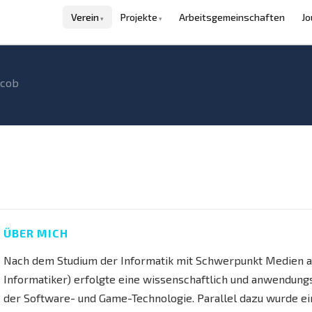
Verein
Projekte
Arbeitsgemeinschaften
Jo
acob
ÜBER MICH
Nach dem Studium der Informatik mit Schwerpunkt Medien a
Informatiker) erfolgte eine wissenschaftlich und anwendung
der Software- und Game-Technologie. Parallel dazu wurde ein