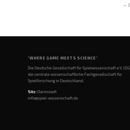
← Z
"WHERE GAME MEETS SCIENCE"
Die Deutsche Gesellschaft für Spielwissenschaft e.V. (DG
die zentrale wissenschaftliche Fachgesellschaft für
Spielforschung in Deutschland.
Sitz:
Darmstadt
info@spiel-wissenschaft.de