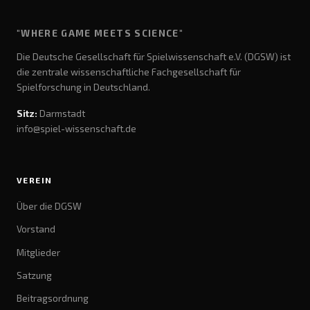
"WHERE GAME MEETS SCIENCE"
Die Deutsche Gesellschaft für Spielwissenschaft e.V. (DGSW) ist
die zentrale wissenschaftliche Fachgesellschaft für
Spielforschung in Deutschland.
Sitz:
Darmstadt
info@spiel-wissenschaft.de
VEREIN
Über die DGSW
Vorstand
Mitglieder
Satzung
Beitragsordnung