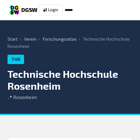
DGSW
🔐 Login
Start
›
Verein
›
Forschungsatlas
›
Technische Hochschule
Rosenheim
THR
Technische Hochschule
Rosenheim
📍 Rosenheim