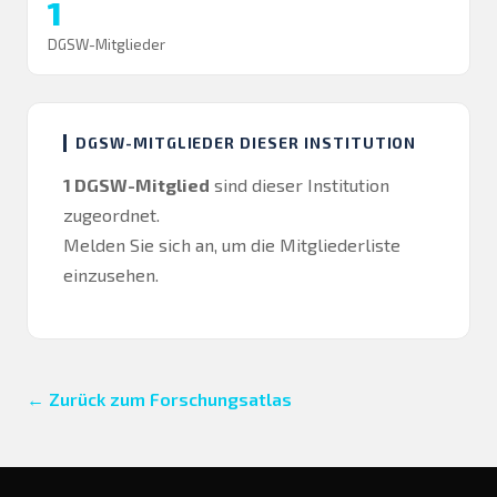
1
DGSW-Mitglieder
DGSW-MITGLIEDER DIESER INSTITUTION
1 DGSW-Mitglied
sind dieser Institution
zugeordnet.
Melden Sie sich an
, um die Mitgliederliste
einzusehen.
← Zurück zum Forschungsatlas