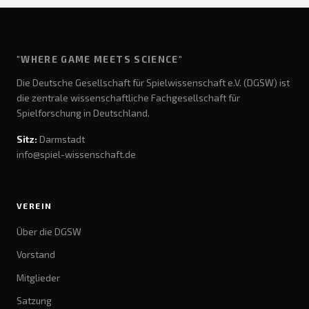
"WHERE GAME MEETS SCIENCE"
Die Deutsche Gesellschaft für Spielwissenschaft e.V. (DGSW) ist
die zentrale wissenschaftliche Fachgesellschaft für
Spielforschung in Deutschland.
Sitz:
Darmstadt
info@spiel-wissenschaft.de
VEREIN
Über die DGSW
Vorstand
Mitglieder
Satzung