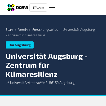
DGSW
🔐 Login
Start
›
Verein
›
Forschungsatlas
›
Universität Augsburg -
Zentrum für Klimaresilienz
Uni Augsburg
Universität Augsburg -
Zentrum für
Klimaresilienz
📍 UniversitÃ¤tsstraÃŸe 2, 86159 Augsburg