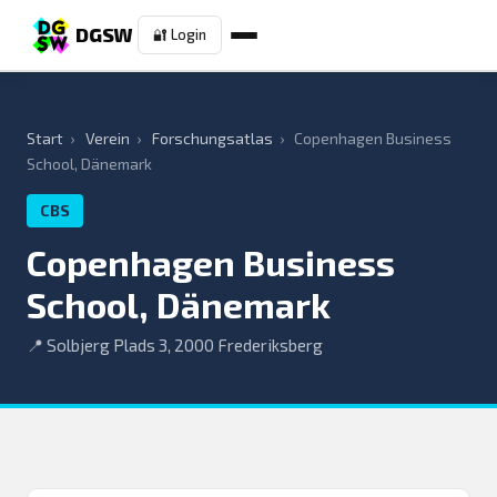
DGSW
🔐 Login
Start
›
Verein
›
Forschungsatlas
›
Copenhagen Business
School, Dänemark
CBS
Copenhagen Business
School, Dänemark
📍 Solbjerg Plads 3, 2000 Frederiksberg