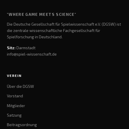
"WHERE GAME MEETS SCIENCE"
Die Deutsche Gesellschaft für Spielwissenschaft e.V. (DGSW) ist
die zentrale wissenschaftliche Fachgesellschaft für
Spielforschung in Deutschland.
Sitz:
Darmstadt
info@spiel-wissenschaft.de
VEREIN
Über die DGSW
Vorstand
Mitglieder
Satzung
Beitragsordnung