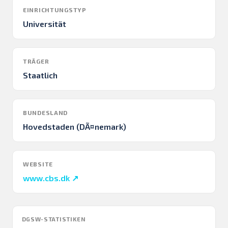
EINRICHTUNGSTYP
Universität
TRÄGER
Staatlich
BUNDESLAND
Hovedstaden (DÃ¤nemark)
WEBSITE
www.cbs.dk ↗
DGSW-STATISTIKEN