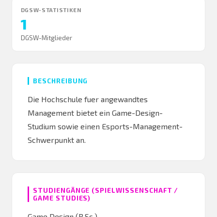
DGSW-STATISTIKEN
1
DGSW-Mitglieder
BESCHREIBUNG
Die Hochschule fuer angewandtes
Management bietet ein Game-Design-
Studium sowie einen Esports-Management-
Schwerpunkt an.
STUDIENGÄNGE (SPIELWISSENSCHAFT /
GAME STUDIES)
Game Design (B.Sc.)