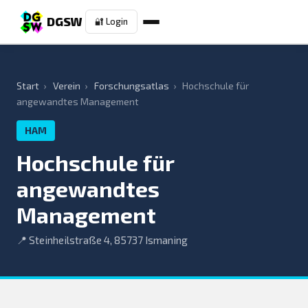
DGSW
🔐 Login
Start
›
Verein
›
Forschungsatlas
›
Hochschule für
angewandtes Management
HAM
Hochschule für
angewandtes
Management
📍 Steinheilstraße 4, 85737 Ismaning