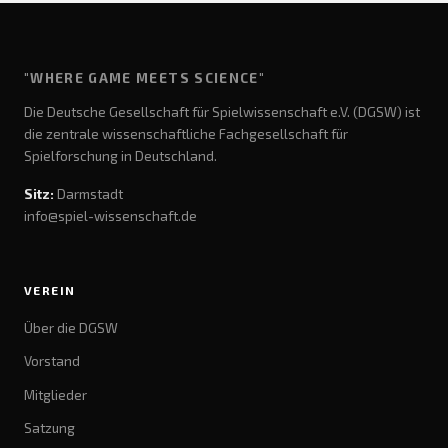
"WHERE GAME MEETS SCIENCE"
Die Deutsche Gesellschaft für Spielwissenschaft e.V. (DGSW) ist
die zentrale wissenschaftliche Fachgesellschaft für
Spielforschung in Deutschland.
Sitz:
Darmstadt
info@spiel-wissenschaft.de
VEREIN
Über die DGSW
Vorstand
Mitglieder
Satzung