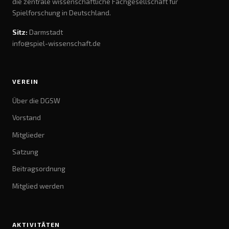
die zentrale wissenschaftliche Fachgesellschaft für
Spielforschung in Deutschland.
Sitz:
Darmstadt
info@spiel-wissenschaft.de
VEREIN
Über die DGSW
Vorstand
Mitglieder
Satzung
Beitragsordnung
Mitglied werden
AKTIVITÄTEN