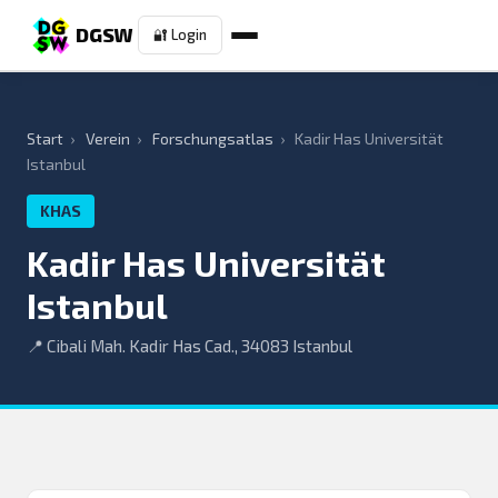
DGSW
🔐 Login
Start
›
Verein
›
Forschungsatlas
›
Kadir Has Universität
Istanbul
KHAS
Kadir Has Universität
Istanbul
📍 Cibali Mah. Kadir Has Cad., 34083 Istanbul