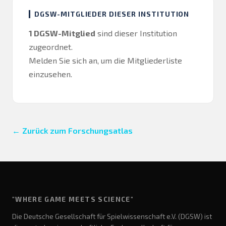
DGSW-MITGLIEDER DIESER INSTITUTION
1 DGSW-Mitglied
sind dieser Institution
zugeordnet.
Melden Sie sich an
, um die Mitgliederliste
einzusehen.
← Zurück zum Forschungsatlas
"WHERE GAME MEETS SCIENCE"
Die Deutsche Gesellschaft für Spielwissenschaft e.V. (DGSW) ist