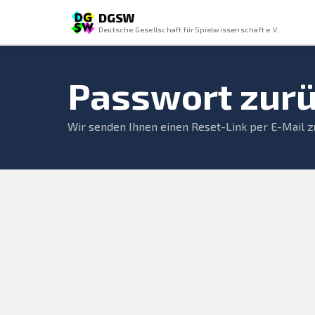
DGSW
Deutsche Gesellschaft für Spielwissenschaft e.V.
Passwort zur
Wir senden Ihnen einen Reset-Link per E-Mail z