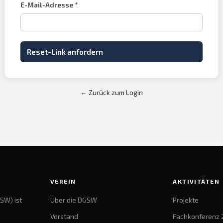
E-Mail-Adresse *
Reset-Link anfordern
← Zurück zum Login
VEREIN
AKTIVITÄTEN
SW) ist
Über die DGSW
Projekte
Vorstand
Fachkonferenz 