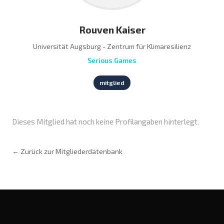
Rouven Kaiser
Universität Augsburg - Zentrum für Klimaresilienz
Serious Games
mitglied
Dieses Mitglied hat noch keine Profilangaben hinterlegt.
← Zurück zur Mitgliederdatenbank