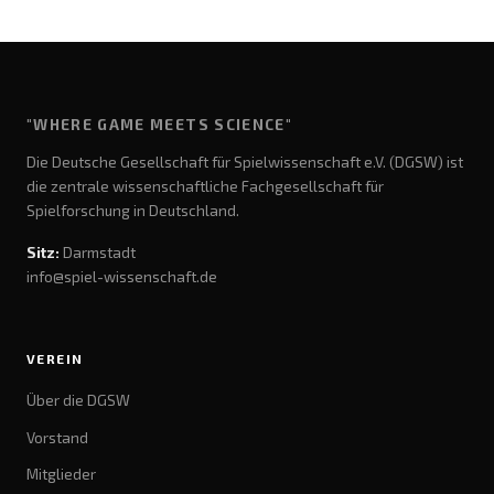
"WHERE GAME MEETS SCIENCE"
Die Deutsche Gesellschaft für Spielwissenschaft e.V. (DGSW) ist
die zentrale wissenschaftliche Fachgesellschaft für
Spielforschung in Deutschland.
Sitz:
Darmstadt
info@spiel-wissenschaft.de
VEREIN
Über die DGSW
Vorstand
Mitglieder