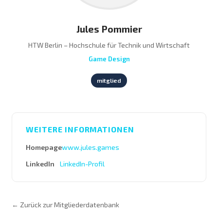
Jules Pommier
HTW Berlin – Hochschule für Technik und Wirtschaft
Game Design
mitglied
WEITERE INFORMATIONEN
Homepage
www.jules.games
LinkedIn
LinkedIn-Profil
← Zurück zur Mitgliederdatenbank