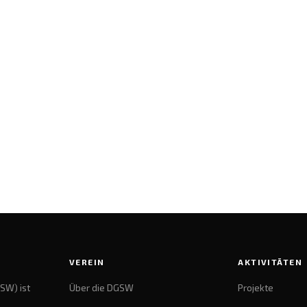
VEREIN
AKTIVITÄTEN
SW) ist
Über die DGSW
Projekte