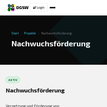
DGSW
🔐 Login
Start
›
Projekte
›
Nachwuchsförderung
Nachwuchsförderung
AKTIV
Nachwuchsförderung
Vernetzung und Förderung von