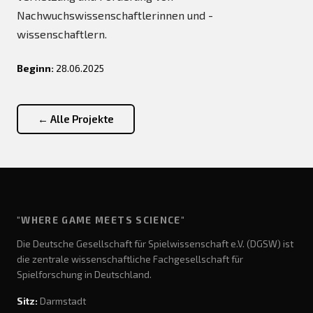
Nachwuchswissenschaftlerinnen und -
wissenschaftlern.
Beginn:
28.06.2025
← Alle Projekte
"WHERE GAME MEETS SCIENCE"
Die Deutsche Gesellschaft für Spielwissenschaft e.V. (DGSW) ist
die zentrale wissenschaftliche Fachgesellschaft für
Spielforschung in Deutschland.
Sitz:
Darmstadt